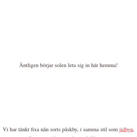
Äntligen börjar solen leta sig in här hemma!
Vi har tänkt fixa nån sorts påskby, i samma stil som
julbyn
.