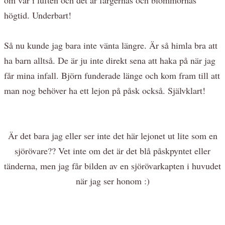
högtid. Underbart!
Så nu kunde jag bara inte vänta längre. Är så himla bra att
ha barn alltså. De är ju inte direkt sena att haka på när jag
får mina infall. Björn funderade länge och kom fram till att
man nog behöver ha ett lejon på påsk också. Självklart!
Är det bara jag eller ser inte det här lejonet ut lite som en
sjörövare?? Vet inte om det är det blå påskpyntet eller
tänderna, men jag får bilden av en sjörövarkapten i huvudet
när jag ser honom :)