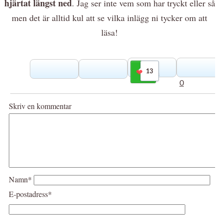
hjärtat längst ned
. Jag ser inte vem som har tryckt eller så
men det är alltid kul att se vilka inlägg ni tycker om att
läsa!
13
Gilla
0
Skriv en kommentar
Namn*
E-postadress*