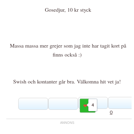
Gosedjur, 10 kr styck
Massa massa mer grejer som jag inte har tagit kort på
finns också :)
Swish och kontanter går bra. Välkomna hit vet ja!
4
Gilla
0