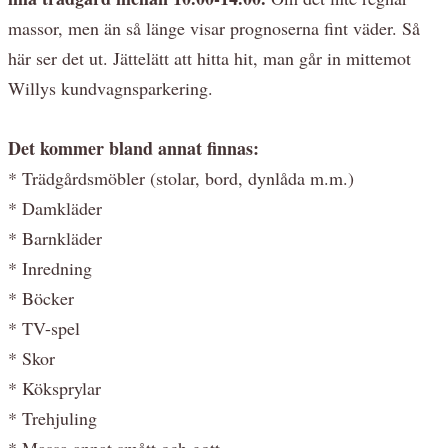
massor, men än så länge visar prognoserna fint väder. Så
här ser det ut. Jättelätt att hitta hit, man går in mittemot
Willys kundvagnsparkering.
Det kommer bland annat finnas:
* Trädgårdsmöbler (stolar, bord, dynlåda m.m.)
* Damkläder
* Barnkläder
* Inredning
* Böcker
* TV-spel
* Skor
* Köksprylar
* Trehjuling
* Massa annat smått och gott