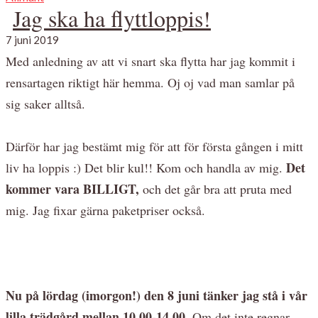
Jag ska ha flyttloppis!
7 juni 2019
Med anledning av att vi snart ska flytta har jag kommit i
rensartagen riktigt här hemma. Oj oj vad man samlar på
sig saker alltså.
Därför har jag bestämt mig för att för första gången i mitt
Det
liv ha loppis :) Det blir kul!! Kom och handla av mig.
kommer vara BILLIGT,
och det går bra att pruta med
mig. Jag fixar gärna paketpriser också.
Nu på lördag (imorgon!) den 8 juni tänker jag stå i vår
lilla trädgård mellan 10.00-14.00.
Om det inte regnar