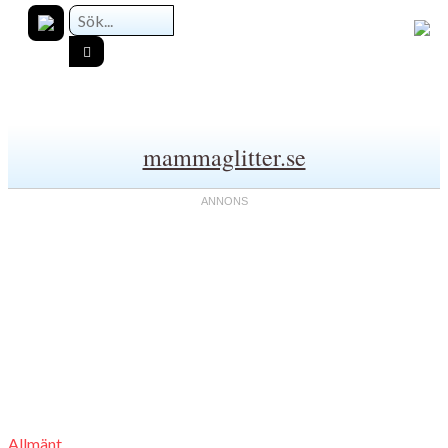
mammaglitter.se
Allmänt