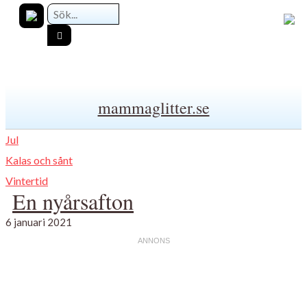
mammaglitter.se
Jul
Kalas och sånt
Vintertid
En nyårsafton
6 januari 2021