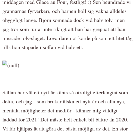
middagen med Glace au Four, festligt! :) Sen beundrade vi
grannarnas fyrverkeri, och barnen höll sig vakna alldeles
ohyggligt länge. Björn somnade dock vid halv tolv, men
jag tror som tur är inte riktigt att han har greppat att han
missade tolv-slaget. Lova däremot körde på som ett litet tåg
tills hon stupade i soffan vid halv ett.
Sällan har väl ett nytt år känts så otroligt efterlängtat som
detta, och jag - som brukar älska ett nytt år och alla nya,
mentala möjligheter det medför - känner mig väldigt
laddad för 2021! Det måste helt enkelt bli bättre än 2020.
Vi får hjälpas åt att göra det bästa möjliga av det. En stor