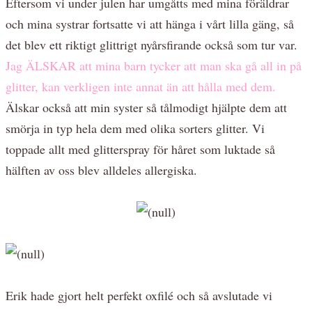
Eftersom vi under julen har umgåtts med mina föräldrar
och mina systrar fortsatte vi att hänga i vårt lilla gäng, så
det blev ett riktigt glittrigt nyårsfirande också som tur var.
Jag ÄLSKAR att mina barn tycker att man ska gå all in på
glitter, kan verkligen inte annat än att hålla med dem.
Älskar också att min syster så tålmodigt hjälpte dem att
smörja in typ hela dem med olika sorters glitter. Vi
toppade allt med glitterspray för håret som luktade så
hälften av oss blev alldeles allergiska.
Erik hade gjort helt perfekt oxfilé och så avslutade vi