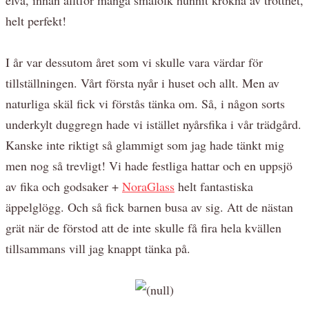
helt perfekt!
I år var dessutom året som vi skulle vara värdar för
tillställningen. Vårt första nyår i huset och allt. Men av
naturliga skäl fick vi förstås tänka om. Så, i någon sorts
underkylt duggregn hade vi istället nyårsfika i vår trädgård.
Kanske inte riktigt så glammigt som jag hade tänkt mig
men nog så trevligt! Vi hade festliga hattar och en uppsjö
av fika och godsaker +
NoraGlass
helt fantastiska
äppelglögg. Och så fick barnen busa av sig. Att de nästan
grät när de förstod att de inte skulle få fira hela kvällen
tillsammans vill jag knappt tänka på.