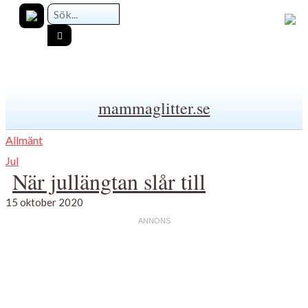
mammaglitter.se
Allmänt
Jul
När jullängtan slår till
15 oktober 2020