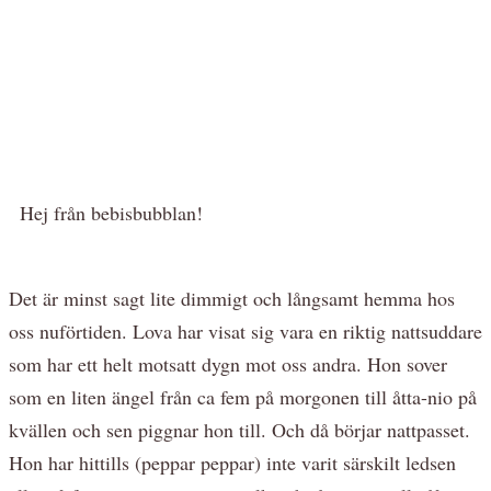
Hej från bebisbubblan!
Det är minst sagt lite dimmigt och långsamt hemma hos
oss nuförtiden. Lova har visat sig vara en riktig nattsuddare
som har ett helt motsatt dygn mot oss andra. Hon sover
som en liten ängel från ca fem på morgonen till åtta-nio på
kvällen och sen piggnar hon till. Och då börjar nattpasset.
Hon har hittills (peppar peppar) inte varit särskilt ledsen