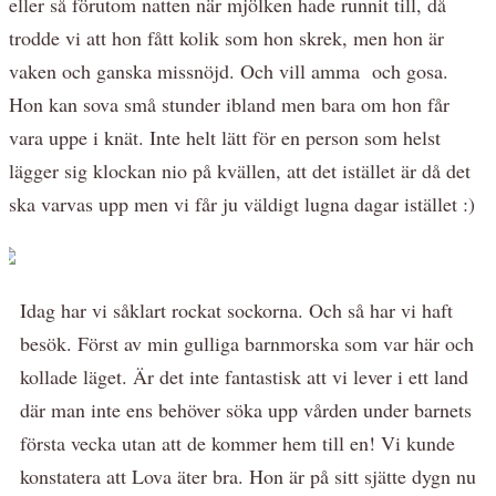
eller så förutom natten när mjölken hade runnit till, då
trodde vi att hon fått kolik som hon skrek, men hon är
vaken och ganska missnöjd. Och vill amma och gosa.
Hon kan sova små stunder ibland men bara om hon får
vara uppe i knät. Inte helt lätt för en person som helst
lägger sig klockan nio på kvällen, att det istället är då det
ska varvas upp men vi får ju väldigt lugna dagar istället :)
Idag har vi såklart rockat sockorna. Och så har vi haft
besök. Först av min gulliga barnmorska som var här och
kollade läget. Är det inte fantastisk att vi lever i ett land
där man inte ens behöver söka upp vården under barnets
första vecka utan att de kommer hem till en! Vi kunde
konstatera att Lova äter bra. Hon är på sitt sjätte dygn nu