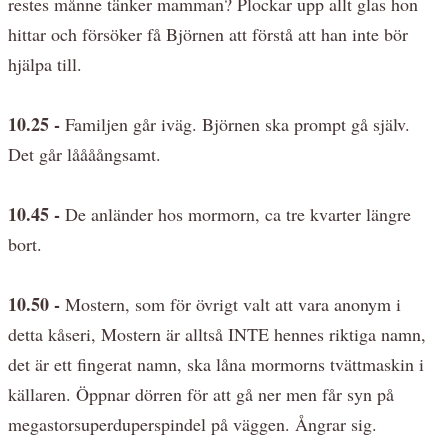
restes månne tänker mamman? Plockar upp allt glas hon
hittar och försöker få Björnen att förstå att han inte bör
hjälpa till.
10.25 -
Familjen går iväg. Björnen ska prompt gå själv.
Det går låååångsamt.
10.45 -
De anländer hos mormorn, ca tre kvarter längre
bort.
10.50 -
Mostern, som för övrigt valt att vara anonym i
detta kåseri, Mostern är alltså INTE hennes riktiga namn,
det är ett fingerat namn, ska låna mormorns tvättmaskin i
källaren. Öppnar dörren för att gå ner men får syn på
megastorsuperduperspindel på väggen. Ångrar sig.