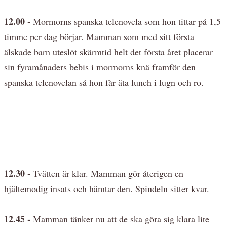
12.00 -
Mormorns spanska telenovela som hon tittar på 1,5
timme per dag börjar. Mamman som med sitt första
älskade barn uteslöt skärmtid helt det första året placerar
sin fyramånaders bebis i mormorns knä framför den
spanska telenovelan så hon får äta lunch i lugn och ro.
12.30 -
Tvätten är klar. Mamman gör återigen en
hjältemodig insats och hämtar den. Spindeln sitter kvar.
12.45 -
Mamman tänker nu att de ska göra sig klara lite