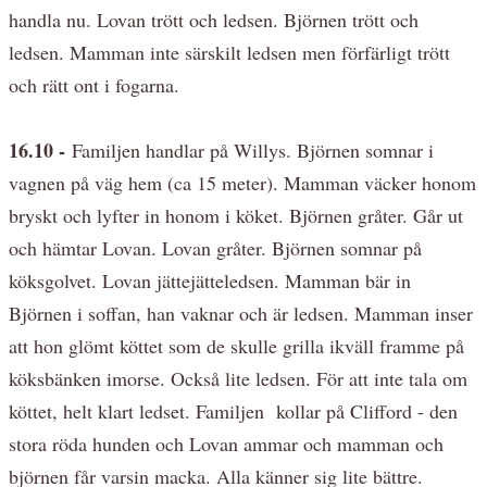
handla nu. Lovan trött och ledsen. Björnen trött och
ledsen. Mamman inte särskilt ledsen men förfärligt trött
och rätt ont i fogarna.
16.10 -
Familjen handlar på Willys. Björnen somnar i
vagnen på väg hem (ca 15 meter). Mamman väcker honom
bryskt och lyfter in honom i köket. Björnen gråter. Går ut
och hämtar Lovan. Lovan gråter. Björnen somnar på
köksgolvet. Lovan jättejätteledsen. Mamman bär in
Björnen i soffan, han vaknar och är ledsen. Mamman inser
att hon glömt köttet som de skulle grilla ikväll framme på
köksbänken imorse. Också lite ledsen. För att inte tala om
köttet, helt klart ledset. Familjen kollar på Clifford - den
stora röda hunden och Lovan ammar och mamman och
björnen får varsin macka. Alla känner sig lite bättre.