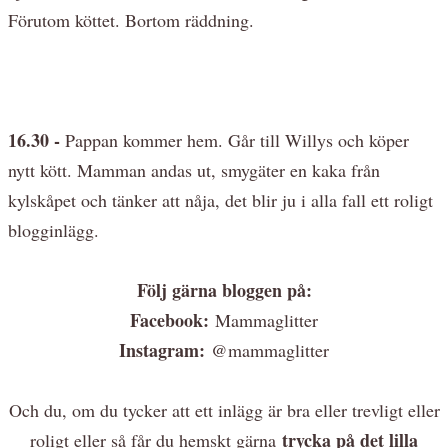
Förutom köttet. Bortom räddning.
16.30 -
Pappan kommer hem. Går till Willys och köper
nytt kött. Mamman andas ut, smygäter en kaka från
kylskåpet och tänker att nåja, det blir ju i alla fall ett roligt
blogginlägg.
Följ gärna bloggen på:
Facebook:
Mammaglitter
Instagram:
@mammaglitter
Och du, om du tycker att ett inlägg är bra eller trevligt eller
trycka på det lilla
roligt eller så får du hemskt gärna