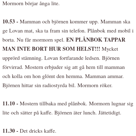
Mormorn börjar ånga lite.
10.53 -
Mamman och björnen kommer upp. Mamman ska
ge Lovan mat, ska ta fram sin telefon. Plånbok med mobil i
EN PLÅNBOK TAPPAR
borta. Nu får mormorn spel.
MAN INTE BORT HUR SOM HELST!!!
Mycket
upprörd stämning. Lovan fortfarande ledsen. Björnen
förvirrad. Mostern erbjuder sig att gå hem till mamman
och kolla om hon glömt den hemma. Mamman ammar.
Björnen hittar sin radiostyrda bil. Mormorn röker.
11.10 -
Mostern tillbaka med plånbok. Mormorn lugnar sig
lite och sätter på kaffe. Björnen äter lunch. Jättetidigt.
11.30 -
Det dricks kaffe.