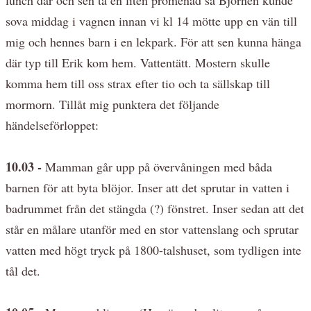
sova middag i vagnen innan vi kl 14 mötte upp en vän till
mig och hennes barn i en lekpark. För att sen kunna hänga
där typ till Erik kom hem. Vattentätt. Mostern skulle
komma hem till oss strax efter tio och ta sällskap till
mormorn. Tillåt mig punktera det följande
händelseförloppet:
10.03 -
Mamman går upp på övervåningen med båda
barnen för att byta blöjor. Inser att det sprutar in vatten i
badrummet från det stängda (?) fönstret. Inser sedan att det
står en målare utanför med en stor vattenslang och sprutar
vatten med högt tryck på 1800-talshuset, som tydligen inte
tål det.